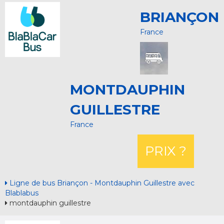
BRIANÇON
France
MONTDAUPHIN
GUILLESTRE
France
PRIX ?
Ligne de bus Briançon - Montdauphin Guillestre avec
Blablabus
montdauphin guillestre