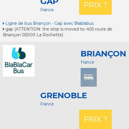
GAP
PRIX ?
France
Ligne de bus Briançon - Gap avec Blablabus
gap (ATTENTION: the stop is moved to: 405 route de
Briançon 05000 La Rochette)
BRIANÇON
France
GRENOBLE
France
PRIX ?