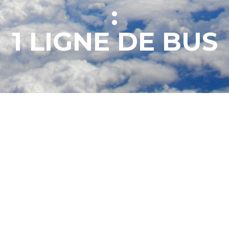
:
1 LIGNE DE BUS