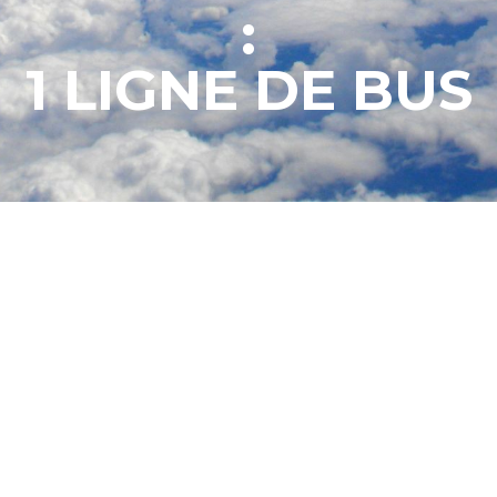
:
1 LIGNE DE BUS