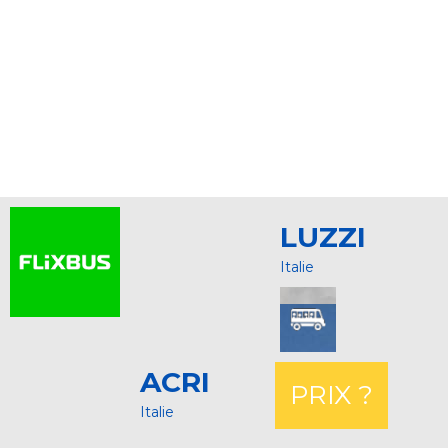
LUZZI
Italie
ACRI
PRIX ?
Italie