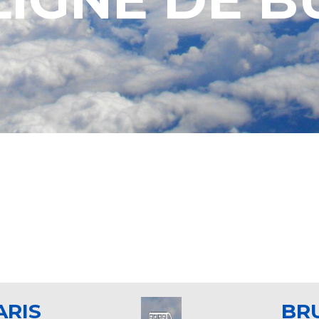
ARIS
BR