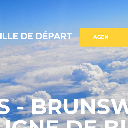
ILLE DE DÉPART
S - BRUNSW
 LIGNE DE B