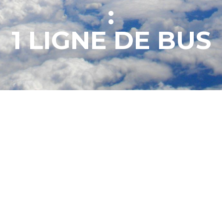
:
1 LIGNE DE BUS