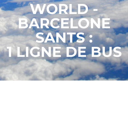
WORLD -
BARCELONE
SANTS :
1 LIGNE DE BUS