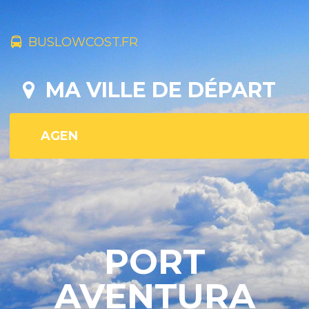
BUSLOWCOST.FR
MA VILLE DE DÉPART
PORT
AVENTURA