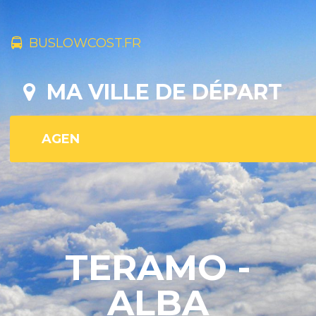
BUSLOWCOST.FR
MA VILLE DE DÉPART
TERAMO -
ALBA