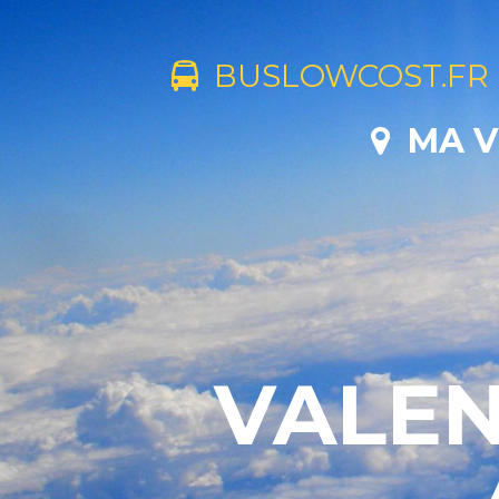
BUSLOWCOST.FR
MA V
VALEN