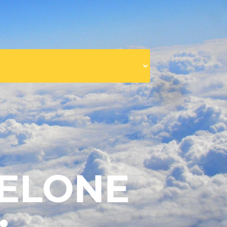
CELONE
: