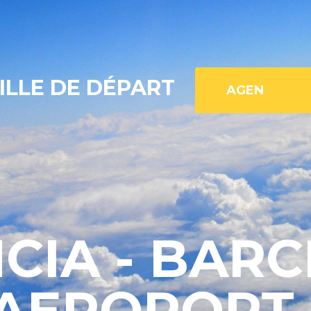
ILLE DE DÉPART
CIA - BAR
AEROPORT 