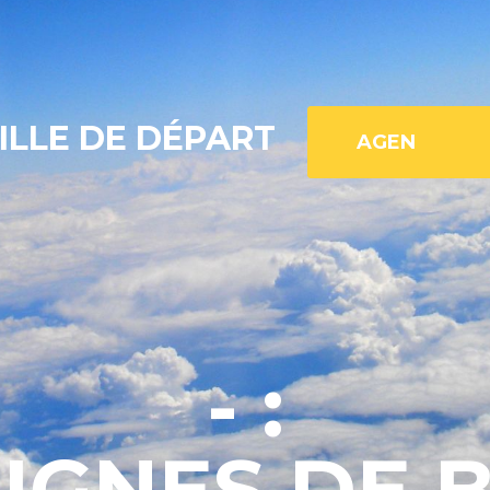
ILLE DE DÉPART
- :
LIGNES DE 