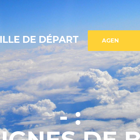
ILLE DE DÉPART
- :
LIGNES DE 