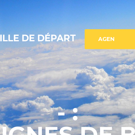
ILLE DE DÉPART
- :
LIGNES DE 