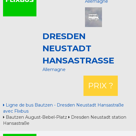
Allemagne
DRESDEN
NEUSTADT
HANSASTRASSE
Allemagne
PRIX ?
Ligne de bus Bautzen - Dresden Neustadt Hansastraße
avec Flixbus
Bautzen August-Bebel-Platz
Dresden Neustadt station
Hansastraße