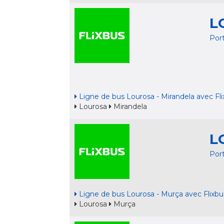
L
Por
Ligne de bus Lourosa - Mirandela avec Fl
Lourosa
Mirandela
L
Por
Ligne de bus Lourosa - Murça avec Flixbu
Lourosa
Murça