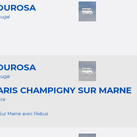
OUROSA
tugal
OUROSA
tugal
ARIS CHAMPIGNY SUR MARNE
nce
Sur Marne avec Flixbus