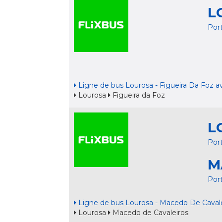
L
Por
Ligne de bus Lourosa - Figueira Da Foz av
Lourosa
Figueira da Foz
L
Por
M
Por
Ligne de bus Lourosa - Macedo De Cavale
Lourosa
Macedo de Cavaleiros