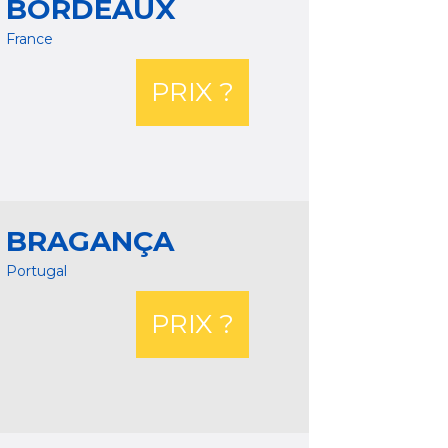
BORDEAUX
France
PRIX ?
BRAGANÇA
Portugal
PRIX ?