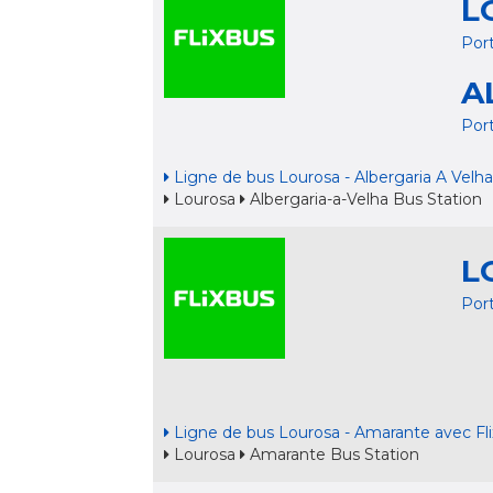
L
Por
A
Por
Ligne de bus Lourosa - Albergaria A Velha
Lourosa
Albergaria-a-Velha Bus Station
L
Por
Ligne de bus Lourosa - Amarante avec Fl
Lourosa
Amarante Bus Station