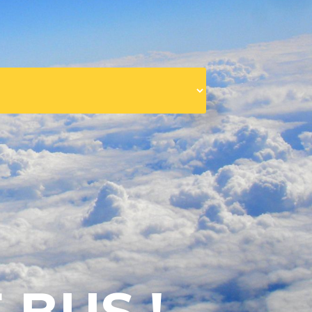
 BUS !