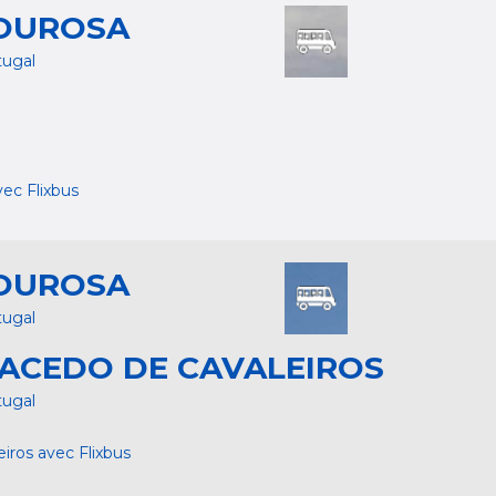
OUROSA
tugal
ec Flixbus
OUROSA
tugal
ACEDO DE CAVALEIROS
tugal
iros avec Flixbus