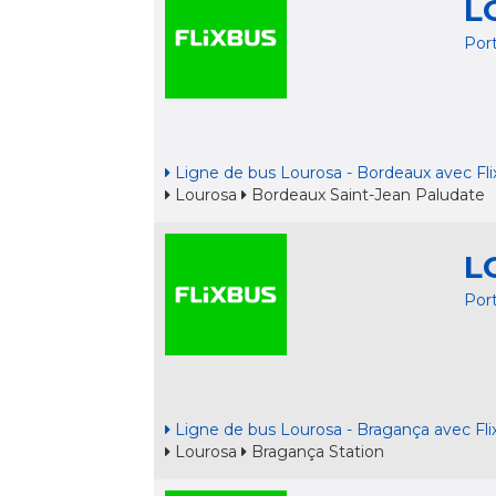
L
Por
Ligne de bus Lourosa - Bordeaux avec Fl
Lourosa
Bordeaux Saint-Jean Paludate
L
Por
Ligne de bus Lourosa - Bragança avec Fli
Lourosa
Bragança Station