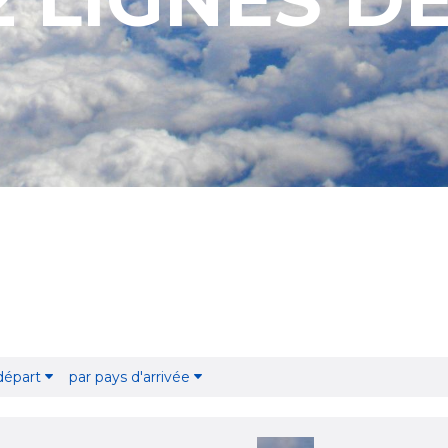
 départ
par pays d'arrivée